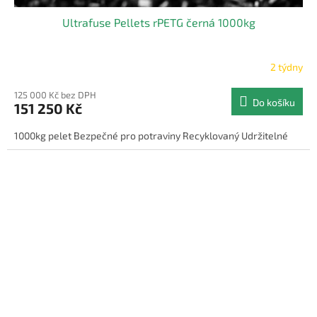
Ultrafuse Pellets rPETG černá 1000kg
2 týdny
125 000 Kč bez DPH
Do košíku
151 250 Kč
1000kg pelet Bezpečné pro potraviny Recyklovaný Udržitelné