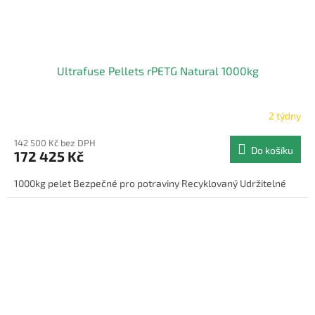
Ultrafuse Pellets rPETG Natural 1000kg
2 týdny
142 500 Kč bez DPH
Do košíku
172 425 Kč
1000kg pelet Bezpečné pro potraviny Recyklovaný Udržitelné