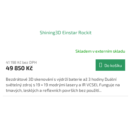
Shining3D Einstar Rockit
Skladem v externím skladu
41 198 Kč bez DPH
Do košíku
49 850 Kč
Bezdrátové 3D skenování s výdrží baterie až 3 hodiny Duální
světelný zdroj s 19 × 19 modrými lasery a IR VCSEL Funguje na
tmavých, lesklých a reflexních površích bez použití...