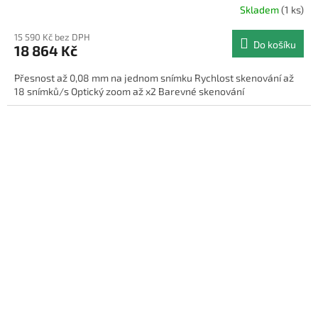
Skladem
(1 ks)
15 590 Kč bez DPH
Do košíku
18 864 Kč
Přesnost až 0,08 mm na jednom snímku Rychlost skenování až
18 snímků/s Optický zoom až x2 Barevné skenování