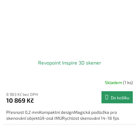
Revopoint Inspire 3D skener
Skladem
(1 ks)
8 983 Kč bez DPH
Do košíku
10 869 Kč
Přesnost 0,2 mmKompaktní designMagická podložka pro
skenování objektů9-osá IMURychlost skenování 14-18 fps