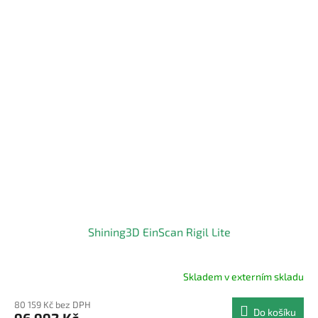
Shining3D EinScan Rigil Lite
Skladem v externím skladu
80 159 Kč bez DPH
Do košíku
96 992 Kč