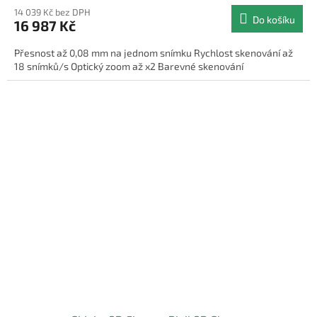
14 039 Kč bez DPH
Do košíku
16 987 Kč
Přesnost až 0,08 mm na jednom snímku Rychlost skenování až
18 snímků/s Optický zoom až x2 Barevné skenování