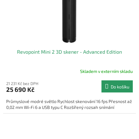
Revopoint Mini 2 3D skener - Advanced Edition
Skladem v externím skladu
21 231 Kč bez DPH
Do košíku
25 690 Kč
Průmyslové modré světlo Rychlost skenování 16 fps Přesnost až
0,02 mm Wi-Fi 6 a USB typu C Rozšířený rozsah snímání