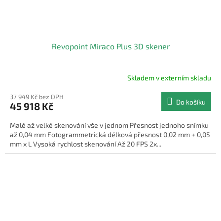
Revopoint Miraco Plus 3D skener
Skladem v externím skladu
37 949 Kč bez DPH
Do košíku
45 918 Kč
Malé až velké skenování vše v jednom Přesnost jednoho snímku
až 0,04 mm Fotogrammetrická délková přesnost 0,02 mm + 0,05
mm x L Vysoká rychlost skenování Až 20 FPS 2x...