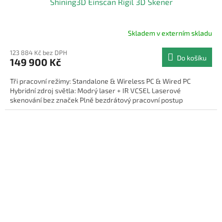
Shining3D Einscan Rigil 3D Skener
Skladem v externím skladu
123 884 Kč bez DPH
Do košíku
149 900 Kč
Tři pracovní režimy: Standalone & Wireless PC & Wired PC
Hybridní zdroj světla: Modrý laser + IR VCSEL Laserové
skenování bez značek Plně bezdrátový pracovní postup