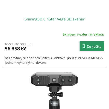
Shining3D EinStar Vega 3D skener
Skladem v externím skladu
46 990 Kč bez DPH
Do košíku
56 858 Kč
bezdrátový skener pro vnitřní i venkovní použítí VCSEL a MEMS v
jednom výkonný hardware