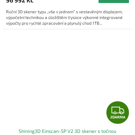
Ruční 3D skener typu „vše v jednom“ s vestavěným displejem,
výpočetní technikou a úložištěm Vysoce výkonné integrované
výpočty pro rychlé zpracování a plynulý chod 1TB...
Z
ZDARMA
D
Shining3D Einscan-SP V2 3D skener s točnou