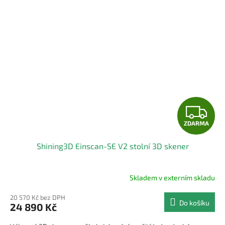
Z
ZDARMA
D
Shining3D Einscan-SE V2 stolní 3D skener
A
R
Skladem v externím skladu
M
20 570 Kč bez DPH
Do košíku
24 890 Kč
A