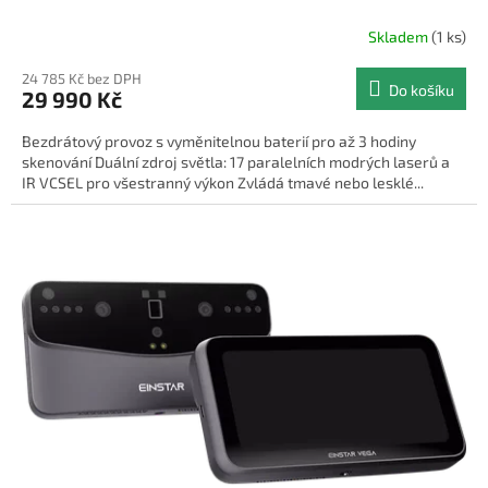
Skladem
(1 ks)
24 785 Kč bez DPH
Do košíku
29 990 Kč
Bezdrátový provoz s vyměnitelnou baterií pro až 3 hodiny
skenování Duální zdroj světla: 17 paralelních modrých laserů a
IR VCSEL pro všestranný výkon Zvládá tmavé nebo lesklé...