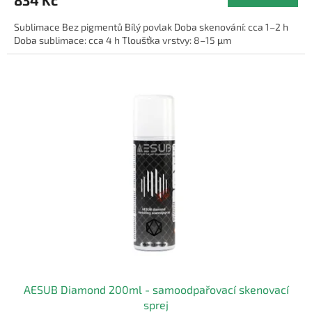
Sublimace Bez pigmentů Bílý povlak Doba skenování: cca 1–2 h
Doba sublimace: cca 4 h Tloušťka vrstvy: 8–15 μm
AESUB Diamond 200ml - samoodpařovací skenovací
sprej