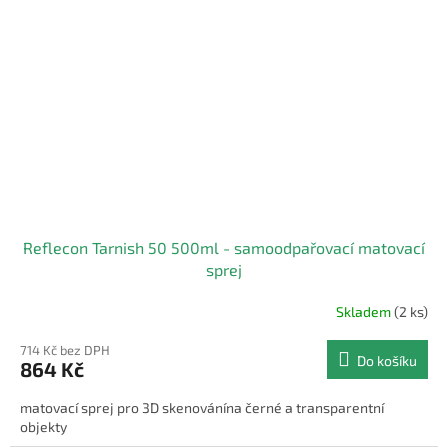
Reflecon Tarnish 50 500ml - samoodpařovací matovací
sprej
Skladem
(2 ks)
714 Kč bez DPH
Do košíku
864 Kč
matovací sprej pro 3D skenovánína černé a transparentní
objekty