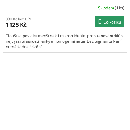
Skladem
(1 ks)
930 Kč bez DPH
Do košíku
1 125 Kč
Tloušťka povlaku menší než 1 mikron Ideální pro skenování dílů s
nejvyšší přesností Tenký a homogenní nátěr Bez pigmentů Není
nutné žádné čištění