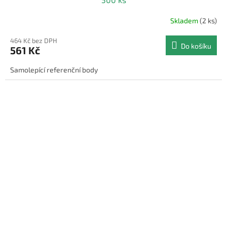
Skladem
(2 ks)
464 Kč bez DPH
Do košíku
561 Kč
Samolepící referenční body