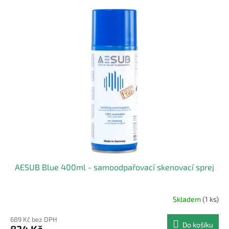
AESUB Blue 400ml - samoodpařovací skenovací sprej
Skladem
(1 ks)
689 Kč bez DPH
Do košíku
834 Kč