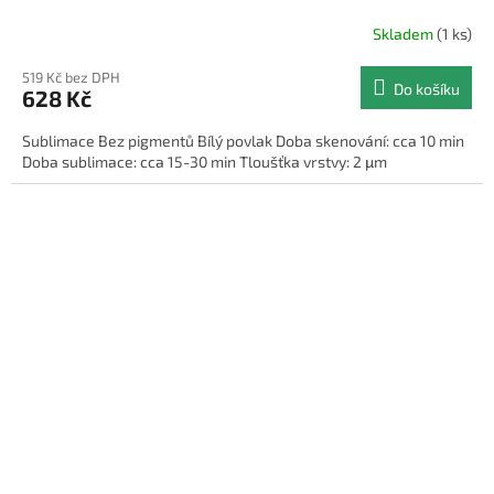
Skladem
(1 ks)
519 Kč bez DPH
Do košíku
628 Kč
Sublimace Bez pigmentů Bílý povlak Doba skenování: cca 10 min
Doba sublimace: cca 15-30 min Tloušťka vrstvy: 2 μm