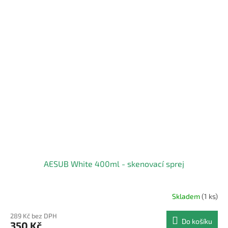
AESUB White 400ml - skenovací sprej
Skladem
(1 ks)
289 Kč bez DPH
Do košíku
350 Kč