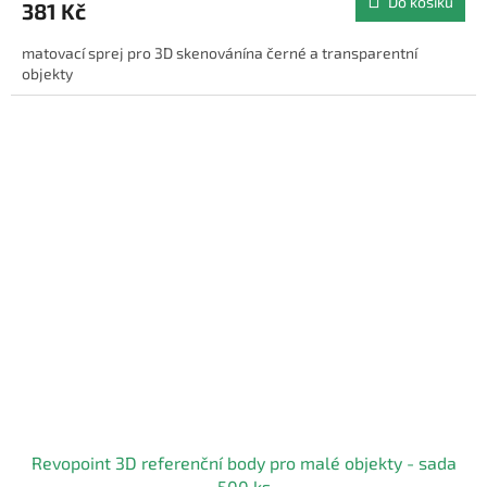
Do košíku
381 Kč
matovací sprej pro 3D skenovánína černé a transparentní
objekty
Revopoint 3D referenční body pro malé objekty - sada
500 ks