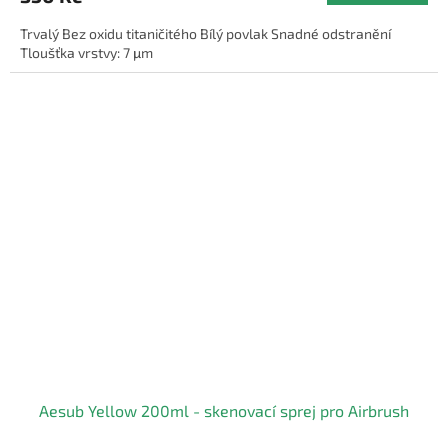
Trvalý Bez oxidu titaničitého Bílý povlak Snadné odstranění
Tloušťka vrstvy: 7 μm
Aesub Yellow 200ml - skenovací sprej pro Airbrush