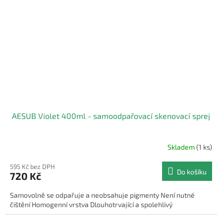
AESUB Violet 400ml - samoodpařovací skenovací sprej
Skladem
(1 ks)
595 Kč bez DPH
Do košíku
720 Kč
Samovolně se odpařuje a neobsahuje pigmenty Není nutné
čištění Homogenní vrstva Dlouhotrvající a spolehlivý