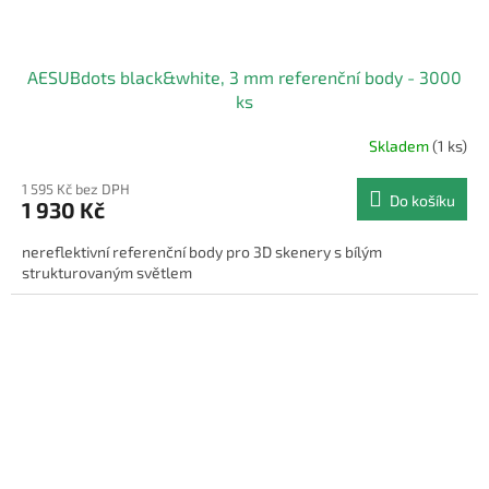
AESUBdots black&white, 3 mm referenční body - 3000
ks
Skladem
(1 ks)
1 595 Kč bez DPH
Do košíku
1 930 Kč
nereflektivní referenční body pro 3D skenery s bílým
strukturovaným světlem