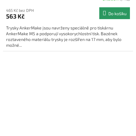
465 Kč bez DPH
Do košíku
563 Kč
Trysky AnkerMake jsou navrženy speciálně pro tiskárnu
AnkerMake M5 a podporují vysokorychlostní tisk. Bazének
roztaveného materiálu trysky je rozšířen na 17 mm, aby bylo
možné...