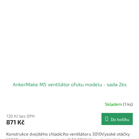
AnkerMake M5 ventilátor ofuku modelu - sada 2ks
Skladem
(1 ks)
720 Kč bez DPH
Do košíku
871 Kč
Konstrukce dvojitého chladicího ventilátoru 3010Vysoké otáčky