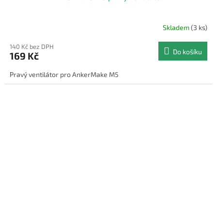
Skladem
(3 ks)
140 Kč bez DPH
Do košíku
169 Kč
Pravý ventilátor pro AnkerMake M5