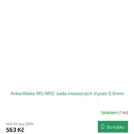
AnkerMake M5/M5C sada mosazných trysek 0,8mm
Skladem
(1 ks)
465 Kč bez DPH
Do košíku
563 Kč