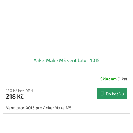
AnkerMake M5 ventilátor 4015
Skladem
(1 ks)
180 Kč bez DPH
Do košíku
218 Kč
Ventilátor 4015 pro AnkerMake M5