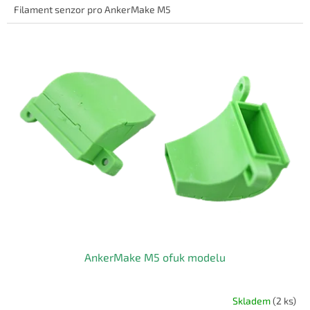
Filament senzor pro AnkerMake M5
AnkerMake M5 ofuk modelu
Skladem
(2 ks)