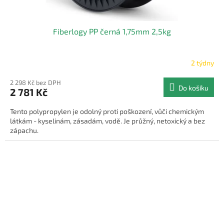
Fiberlogy PP černá 1,75mm 2,5kg
2 týdny
2 298 Kč bez DPH
Do košíku
2 781 Kč
Tento polypropylen je odolný proti poškození, vůči chemickým
látkám - kyselinám, zásadám, vodě. Je průžný, netoxický a bez
zápachu.