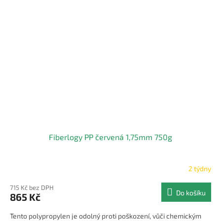
Fiberlogy PP červená 1,75mm 750g
2 týdny
715 Kč bez DPH
Do košíku
865 Kč
Tento polypropylen je odolný proti poškození, vůči chemickým