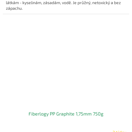
látkám - kyselinám, zásadám, vodě. Je průžný, netoxický a bez
zápachu.
Fiberlogy PP Graphite 1,75mm 750g