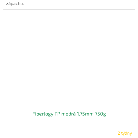
zápachu.
Fiberlogy PP modrá 1,75mm 750g
2 týdny