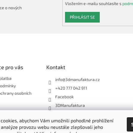
y
Vložením e-mailu souhlasíte s
podmí
v
ce o nových
ý
p
PŘIHLÁSIT SE
i
s
u
e pro vás
Kontakt
platba
info
@
3dmanufaktura.cz
podmínky
+420 777 042 911
ochrany osobních
Facebook
3DManufaktura
cookies, abychom Vám umožnili pohodlné prohlížení
Shoptet.cz
3D Manufaktura s.r.o.
 analýze provozu webu neustále zlepšovali jeho