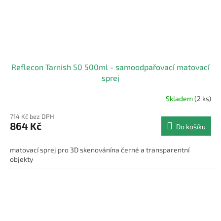
Reflecon Tarnish 50 500ml - samoodpařovací matovací
sprej
Skladem
(2 ks)
714 Kč bez DPH
864 Kč
Do košíku
matovací sprej pro 3D skenovánína černé a transparentní
objekty