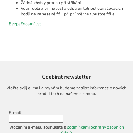
Žádné zbytky prachu při stříkání
Velmi dobrá přilnavost a odstranitelnost označovacích
bodů na nanesené fólii při průměrné tloušťce fólie
Bezpečnostní list
Odebírat newsletter
Vložte svůj e-mail a my vám budeme zasílat informace o nových
produktech na našem e-shopu.
E-mail
Vložením e-mailu souhlasíte s
podmínkami ochrany osobních
údajů