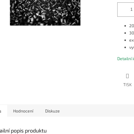
20
30
ex
vy
Detailní
TISK
s
Hodnocení
Diskuze
ailní popis produktu