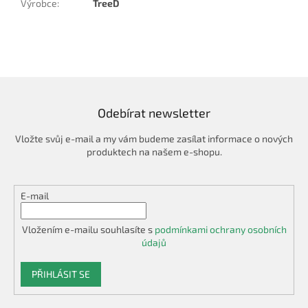
Výrobce
:
TreeD
Odebírat newsletter
Vložte svůj e-mail a my vám budeme zasílat informace o nových
produktech na našem e-shopu.
E-mail
Vložením e-mailu souhlasíte s
podmínkami ochrany osobních
údajů
PŘIHLÁSIT SE