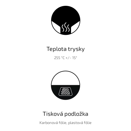
Teplota trysky
255 °C +/- 15°
Tisková podložka
Karbonová fólie, plastová fólie