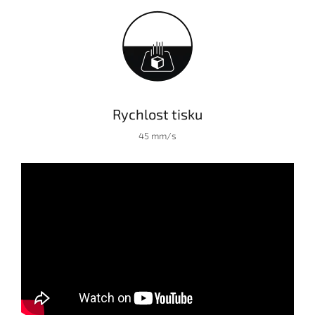
Rychlost tisku
45 mm/s