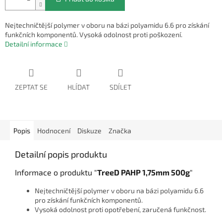
Nejtechničtější polymer v oboru na bázi polyamidu 6.6 pro získání
funkčních komponentů. Vysoká odolnost proti poškození.
Detailní informace
ZEPTAT SE
HLÍDAT
SDÍLET
Popis
Hodnocení
Diskuze
Značka
Detailní popis produktu
Informace o produktu "
TreeD PAHP 1,75mm 500g
"
Nejtechničtější polymer v oboru na bázi polyamidu 6.6
pro získání funkčních komponentů.
Vysoká odolnost proti opotřebení, zaručená funkčnost.