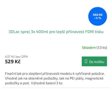
552 Kč
–4 %
3DLac sprej 3x 400ml pro lepší přilnavost FDM tisku
Skladem
(53 ks)
437 Kč bez DPH
529 Kč
Do košíku
Fixační lak pro zlepšení přilnavosti modelu k vyhřívané položce.
Vhodné jak na skleněné podložky, tak na PEI pláty, magnetické
podložky a pod. Výhodné balení 3 ks