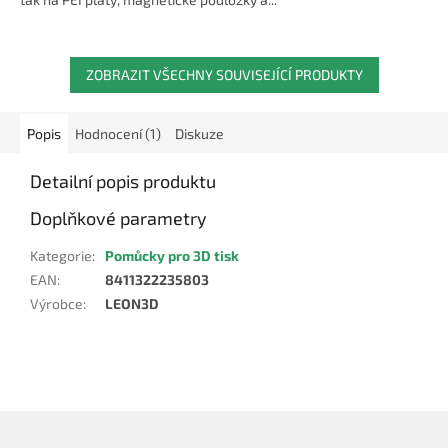
ZOBRAZIT VŠECHNY SOUVISEJÍCÍ PRODUKTY
Popis
Hodnocení (1)
Diskuze
Detailní popis produktu
Doplňkové parametry
Kategorie
:
Pomůcky pro 3D tisk
EAN
:
8411322235803
Výrobce
:
LEON3D