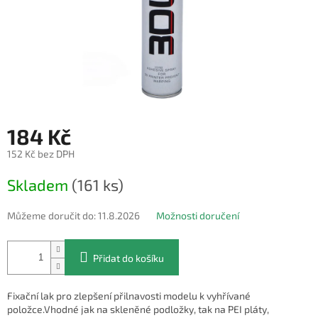
184 Kč
152 Kč bez DPH
Měrná
Skladem
(161 ks)
cena:
Můžeme doručit do:
11.8.2026
Možnosti doručení
Přidat do košíku
Fixační lak pro zlepšení přilnavosti modelu k vyhřívané
položce.Vhodné jak na skleněné podložky, tak na PEI pláty,