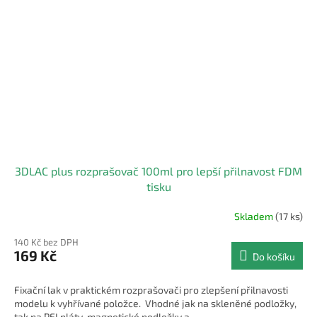
3DLAC plus rozprašovač 100ml pro lepší přilnavost FDM
tisku
Skladem
(17 ks)
140 Kč bez DPH
169 Kč
Do košíku
Fixační lak v praktickém rozprašovači pro zlepšení přilnavosti
modelu k vyhřívané položce. Vhodné jak na skleněné podložky,
tak na PEI pláty, magnetické podložky a...