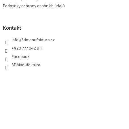
Podmínky ochrany osobních údajů
Kontakt
info
@
3dmanufaktura.cz
+420 777 042 911
Facebook
3DManufaktura