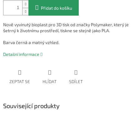
Přidat do košíku
Nově vyvinutý bioplast pro 3D tisk od značky Polymaker, který je
šetrný k životnímu prostředí, tiskne se stejně jako PLA.
Barva černá a matný vzhled.
Detailní informace
ZEPTAT SE
HLÍDAT
SDÍLET
Související produkty