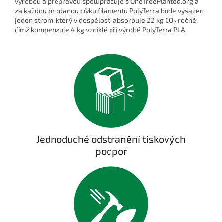
výrobou a přepravou spolupracuje s OneTreePlanted.org a
za každou prodanou cívku filamentu PolyTerra bude vysazen
jeden strom, který v dospělosti absorbuje 22 kg CO
ročně,
2
čímž kompenzuje 4 kg vzniklé při výrobě PolyTerra PLA.
Jednoduché odstranění tiskových
podpor