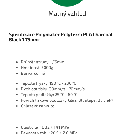
Matný vzhled
Specifikace Polymaker PolyTerra PLA Charcoal
Black 1,75mm:
Průměr struny: 1,75mm
Hmotnost: 3000g
Barva: černá
Teplota trysky: 190 °C - 230 °C
Rychlost tisku: 30mm/s - 70mm/s
Teplota podložky: 25 °C - 60 °C
Povrch tiskové podložky: Glas, Bluetape, BuilTak®
Chlazení: zapnuto
Elasticita: 1882 ± 141 MPa
Pevnost v tahu: 20,9 ± 2,0 MPa