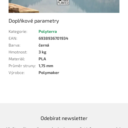
Doplňkové parametry
Kategorie
:
Polyterra
EAN
:
6938936701934
Barva
:
černá
Hmotnost
:
3 kg
Materiál
:
PLA
Průměr struny
:
1,75 mm
Výrobce
:
Polymaker
Odebírat newsletter