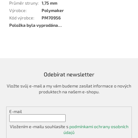
Průměr struny
:
1,75 mm
Výrobce
:
Polymaker
Kód výrobce
:
PM70956
Položka byla vyprodána…
Odebírat newsletter
Vložte svůj e-mail a my vám budeme zasílat informace o nových
produktech na našem e-shopu.
E-mail
Vložením e-mailu souhlasíte s
podmínkami ochrany osobních
údajů