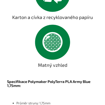
Karton a cívka z recyklovaného papíru
Matný vzhled
Specifikace Polymaker PolyTerra PLA Army Blue
1,75mm:
Průměr struny: 1,75mm