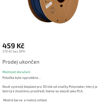
459 Kč
379 Kč bez DPH
Měrná
Prodej ukončen
cena:
Možnosti doručení
Položka byla vyprodána…
Nově vyvinutý bioplast pro 3D tisk od značky Polymaker, který je
šetrný k životnímu prostředí, tiskne se stejně jako PLA.
Modrá barva a matný vzhled.