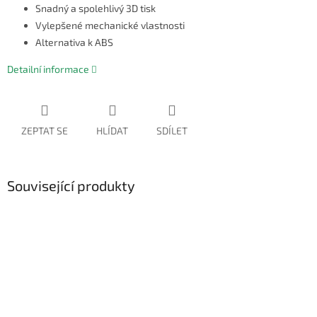
Snadný a spolehlivý 3D tisk
Vylepšené mechanické vlastnosti
Alternativa k ABS
Detailní informace
ZEPTAT SE
HLÍDAT
SDÍLET
Související produkty