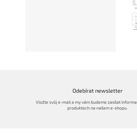
Odebírat newsletter
Vložte svůj e-mail a my vám budeme zasílat informa
produktech na našem e-shopu.
Z