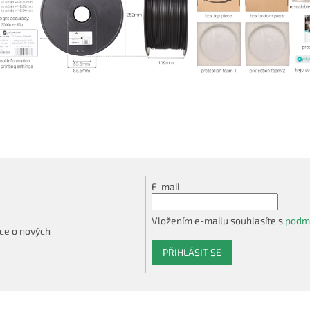
E-mail
Vložením e-mailu souhlasíte s
podmí
ce o nových
PŘIHLÁSIT SE