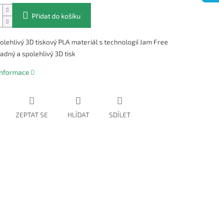
Přidat do košíku
olehlivý 3D tiskový PLA materiál s technologií Jam Free
adný a spolehlivý 3D tisk
 informace
ZEPTAT SE
HLÍDAT
SDÍLET