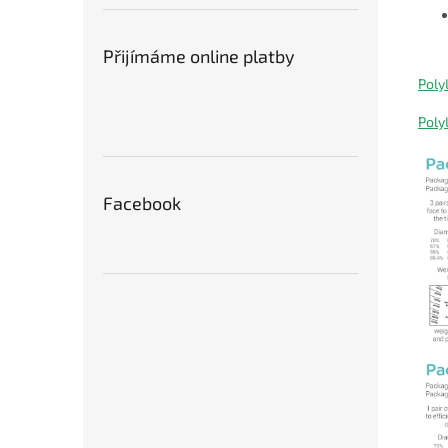
Přijímáme online platby
Poly
Poly
Facebook