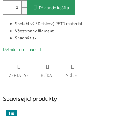
Přidat do košíku
Spolehlivý 3D tiskový PETG materiál
Všestranný filament
Snadný tisk
Detailní informace
ZEPTAT SE
HLÍDAT
SDÍLET
Související produkty
Tip