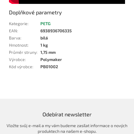
Doplňkové parametry
Kategorie
:
PETG
EAN
:
6938936706335
Barva
:
bílá
Hmotnost
:
1 kg
Průměr struny
:
1,75 mm
Výrobce
:
Polymaker
Kód výrobce
:
PB01002
Odebírat newsletter
Vložte svůj e-mail a my vám budeme zasílat informace o nových
produktech na našem e-shopu.