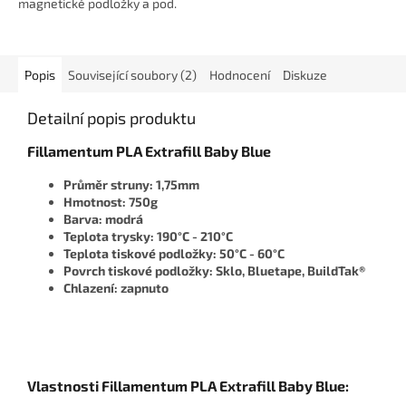
magnetické podložky a pod.
Popis
Související soubory (2)
Hodnocení
Diskuze
Detailní popis produktu
Fillamentum PLA Extrafill Baby Blue
Průměr struny: 1,75mm
Hmotnost: 750g
Barva: modrá
Teplota trysky: 190°C - 210°C
Teplota tiskové podložky: 50°C - 60°C
Povrch tiskové podložky: Sklo, Bluetape, BuildTak®
Chlazení: zapnuto
Vlastnosti Fillamentum PLA Extrafill Baby Blue: