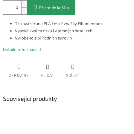
Přidat do košíku
Tisková struna PLA české značky Fillamentum
Vysoká kvalita tisku i v jemných detailech
Vyrobeno z přírodních surovin
Detailní informace
ZEPTAT SE
HLÍDAT
SDÍLET
Související produkty