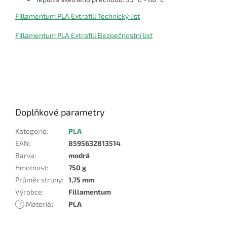
Fillamentum PLA Extrafill Technický list
Fillamentum PLA Extrafill Bezpečnostní list
Doplňkové parametry
Kategorie
:
PLA
EAN
:
8595632813514
Barva
:
modrá
Hmotnost
:
750 g
Průměr struny
:
1,75 mm
Výrobce
:
Fillamentum
?
Materiál
:
PLA