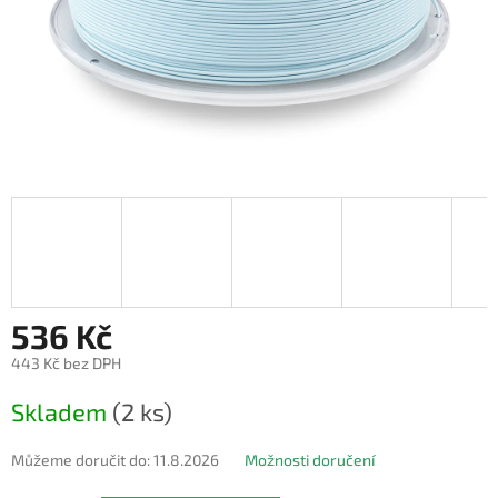
536 Kč
443 Kč bez DPH
Měrná
Skladem
(2 ks)
cena:
Můžeme doručit do:
11.8.2026
Možnosti doručení