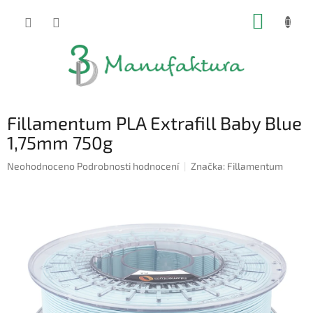
Přejít
NÁKUP
na
obsah
KOŠÍK
Fillamentum PLA Extrafill Baby Blue
1,75mm 750g
Průměrné
Neohodnoceno
Podrobnosti hodnocení
Značka:
Fillamentum
hodnocení
produktu
je
0,0
z
5
hvězdiček.