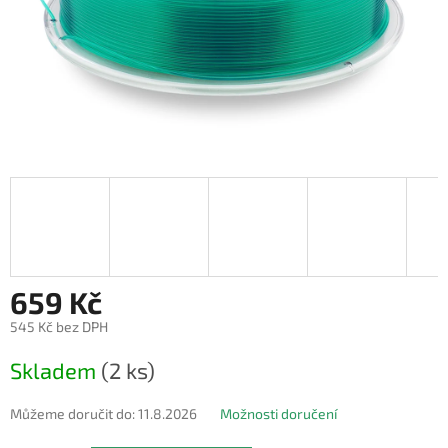
659 Kč
545 Kč bez DPH
Měrná
Skladem
(2 ks)
cena:
Můžeme doručit do:
11.8.2026
Možnosti doručení