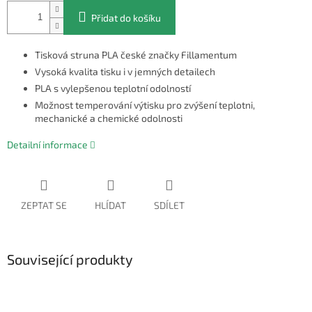
Přidat do košíku
Tisková struna PLA české značky Fillamentum
Vysoká kvalita tisku i v jemných detailech
PLA s vylepšenou teplotní odolností
Možnost temperování výtisku pro zvýšení teplotni,
mechanické a chemické odolnosti
Detailní informace
ZEPTAT SE
HLÍDAT
SDÍLET
Související produkty