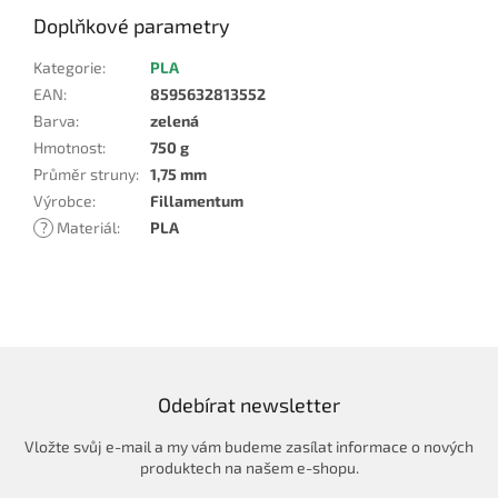
Doplňkové parametry
Kategorie
:
PLA
EAN
:
8595632813552
Barva
:
zelená
Hmotnost
:
750 g
Průměr struny
:
1,75 mm
Výrobce
:
Fillamentum
?
Materiál
:
PLA
Odebírat newsletter
Vložte svůj e-mail a my vám budeme zasílat informace o nových
produktech na našem e-shopu.