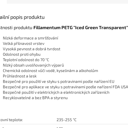
ailní popis produktu
stnosti produktu
Fillamentum PETG "Iced Green Transparent"
Nízká deformace a smršťování
Velká přilnavost vrstev
Vysoká pevnost a dobrá tvrdost
Odolnost proti ohybu
Teplotní odolnost do 70 °C
Nízký obsah uvolňovaných výparů
Chemická odolnost vůči vodě, kyselinám a alkoholům
Průhlednost a lesk
Bezpečné pro použití ve styku s potravinami podle nařízení EU
Bezpečné pro aplikace ve styku s potravinami podle nařízení FDA US
Bezpečné použití v elektrických a elektronických zařízeních
Recyklovatelné a bez BPA a styrenu
ovní teplota:
235-255 °C