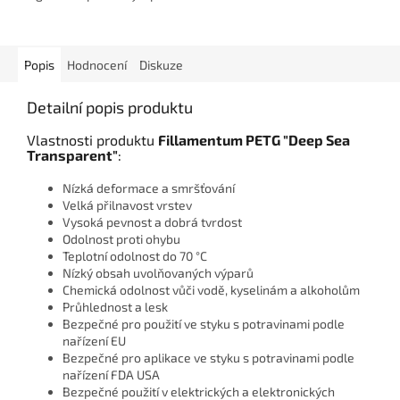
Popis
Hodnocení
Diskuze
Detailní popis produktu
Vlastnosti produktu
Fillamentum PETG "Deep Sea
Transparent"
:
Nízká deformace a smršťování
Velká přilnavost vrstev
Vysoká pevnost a dobrá tvrdost
Odolnost proti ohybu
Teplotní odolnost do 70 °C
Nízký obsah uvolňovaných výparů
Chemická odolnost vůči vodě, kyselinám a alkoholům
Průhlednost a lesk
Bezpečné pro použití ve styku s potravinami podle
nařízení EU
Bezpečné pro aplikace ve styku s potravinami podle
nařízení FDA USA
Bezpečné použití v elektrických a elektronických