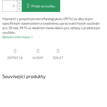
Přidat do košíku
Filament z polyethylentereftalátglykolu (PETG) je díky svým
specifickým vlastnostem a snadnému zpracování hojně využíván
pro 3D tisk. PETG je ideálním materiálem pro výtisky s praktickým
využitím.
Detailní informace
ZEPTAT SE
HLÍDAT
SDÍLET
Související produkty