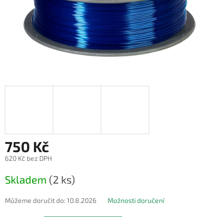
750 Kč
620 Kč bez DPH
Měrná
Skladem
(2 ks)
cena:
Můžeme doručit do:
10.8.2026
Možnosti doručení