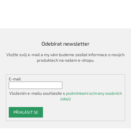
Odebírat newsletter
Vložte svůj e-mail a my vám budeme zasílat informace o nových
produktech na našem e-shopu.
E-mail
Vložením e-mailu souhlasíte s
podmínkami ochrany osobních
údajů
PŘIHLÁSIT SE
Z