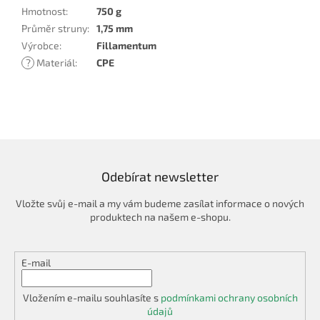
Hmotnost
:
750 g
Průměr struny
:
1,75 mm
Výrobce
:
Fillamentum
?
Materiál
:
CPE
Odebírat newsletter
Vložte svůj e-mail a my vám budeme zasílat informace o nových
produktech na našem e-shopu.
E-mail
Vložením e-mailu souhlasíte s
podmínkami ochrany osobních
údajů