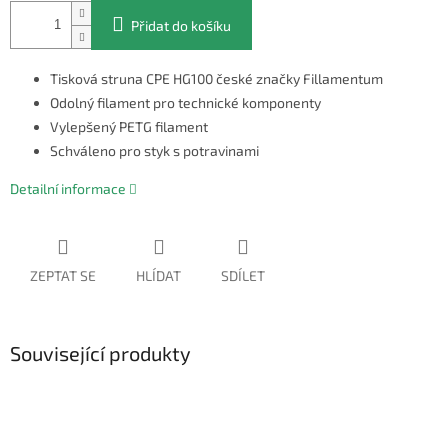
Přidat do košíku
Tisková struna CPE HG100 české značky Fillamentum
Odolný filament pro technické komponenty
Vylepšený PETG filament
Schváleno pro styk s potravinami
Detailní informace
ZEPTAT SE
HLÍDAT
SDÍLET
Související produkty