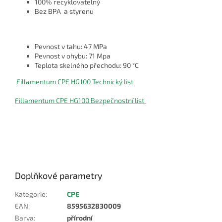
100% recyklovatelný
Bez BPA a styrenu
Pevnost v tahu: 47 MPa
Pevnost v ohybu: 71 Mpa
Teplota skelného přechodu: 90
°
C
Fillamentum CPE HG100 Technický list
Fillamentum CPE HG100 Bezpečnostní list
Doplňkové parametry
Kategorie
:
CPE
EAN
:
8595632830009
Barva
:
přírodní