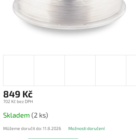
849 Kč
702 Kč bez DPH
Měrná
Skladem
(2 ks)
cena:
Můžeme doručit do:
11.8.2026
Možnosti doručení