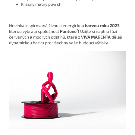
Krásný matný povrch
Novinka inspirovaná živou a energickou
barvou roku 2023
,
®
kterou vybrala společnost
Pantone
!
Užijte si naplno fúzi
červených a modrých odstínů, které z
VIVA MAGENTA
dělají
dynamickou barvu pro všechny vaše budoucí výtisky.