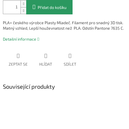
Přidat do košíku
PLA+ českého výrobce Plasty Mladeč. Filament pro snadný 3D tisk.
Matný vzhled, Lepší houževnatost než PLA. Odstín Pantone 7635 C.
Detailní informace
ZEPTAT SE
HLÍDAT
SDÍLET
Související produkty