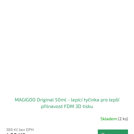
MAGIGOO Original 50ml - lepící tyčinka pro lepší
přilnavost FDM 3D tisku
Skladem
(2 ks)
388 Kč bez DPH