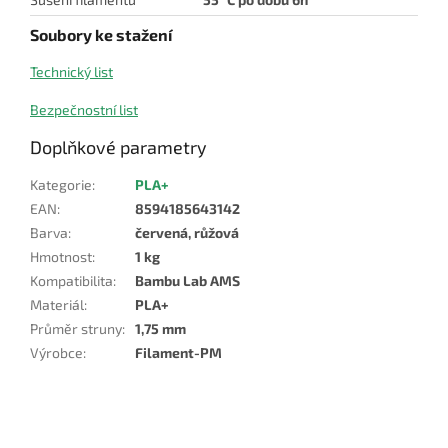
Soubory ke stažení
Technický list
Bezpečnostní list
Doplňkové parametry
Kategorie
:
PLA+
EAN
:
8594185643142
Barva
:
červená, růžová
Hmotnost
:
1 kg
Kompatibilita
:
Bambu Lab AMS
Materiál
:
PLA+
Průměr struny
:
1,75 mm
Výrobce
:
Filament-PM