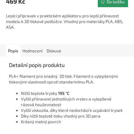
469 Kč
Do košíku
Lepící přípravek v praktickém aplikátoru pro lepší přilnavost
modelu k 3D tiskové podložce. Vhodný pro materiály PLA, ABS,
ASA.
Popis
Hodnocení
Diskuze
Detailní popis produktu
PLA+ filament pro snadný 3D tisk. Filament s vylepšenými
tiskovými vlastnosti oproti standartnímu PLA.
Nižší teplota trysky
195 °C
Vyšší přilnavost jednotlivých vrstev a vylepšená
rázová houževnatost
Vyšší viskozita, díky které nedochází k ucpávání trysek
Díky nižší teplotě tisku vhodný pro 3D pera
Krásný matný povrch