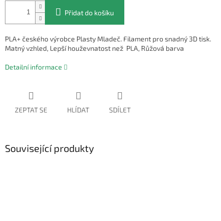
Přidat do košíku
PLA+ českého výrobce Plasty Mladeč. Filament pro snadný 3D tisk.
Matný vzhled, Lepší houževnatost než PLA, Růžová barva
Detailní informace
ZEPTAT SE
HLÍDAT
SDÍLET
Související produkty