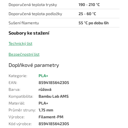
Doporučená teplota trysky
190
- 210 °C
Doporučená teplota podložky
25 - 60 °C
Sušení filamentu
55 °C po dobu 6h
Soubory ke stažení
Technický list
Bezpečnostní list
Doplňkové parametry
Kategorie
:
PLA+
EAN
:
8594185642305
Barva
:
růžová
Kompatibilita
:
Bambu Lab AMS
Materiál
:
PLA+
Průměr struny
:
1,75 mm
Výrobce
:
Filament-PM
Kód výrobce
:
8594185642305