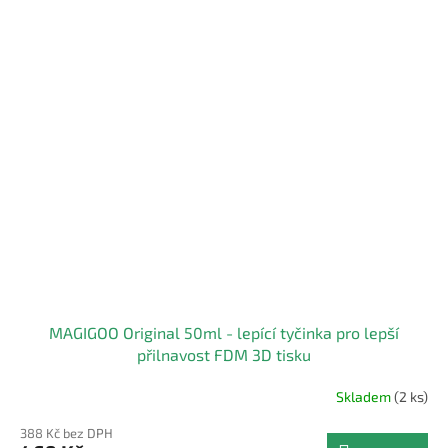
MAGIGOO Original 50ml - lepící tyčinka pro lepší
přilnavost FDM 3D tisku
Skladem
(2 ks)
388 Kč bez DPH