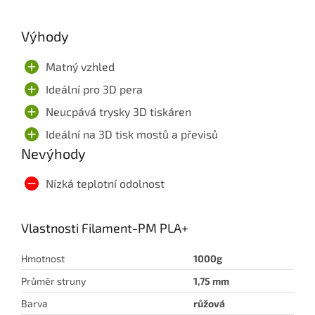
Výhody
Matný vzhled
Ideální pro 3D pera
Neucpává trysky 3D tiskáren
Ideální na 3D tisk mostů a převisů
Nevýhody
Nízká teplotní odolnost
Vlastnosti Filament-PM PLA+
Hmotnost
1000g
Průměr struny
1,75 mm
Barva
růžová