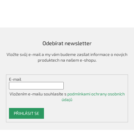
Odebírat newsletter
Vložte svůj e-mail a my vám budeme zasílat informace o nových
produktech na našem e-shopu.
E-mail
Vložením e-mailu souhlasíte s
podmínkami ochrany osobních
údajů
PŘIHLÁSIT SE
Z