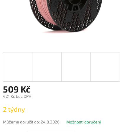
509 Kč
421 Kč bez DPH
Měrná
2 týdny
cena:
Můžeme doručit do:
24.8.2026
Možnosti doručení