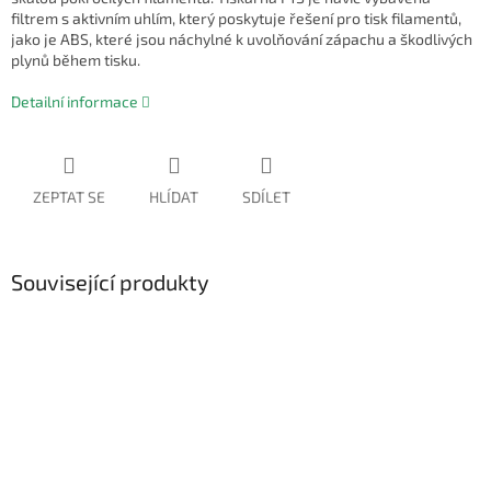
filtrem s aktivním uhlím, který poskytuje řešení pro tisk filamentů,
jako je ABS, které jsou náchylné k uvolňování zápachu a škodlivých
plynů během tisku.
Detailní informace
ZEPTAT SE
HLÍDAT
SDÍLET
Související produkty