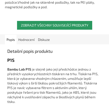
5
položce.Vhodné jak na skleněné podložky, tak na PEI pláty,
hvězdiček.
magnetické podložky a pod.
ZOBRAZIT VŠECHNY SOUVISEJÍCÍ PRODUKTY
Popis
Hodnocení
Diskuze
Detailní popis produktu
P1S
Bambu Lab P1S
je stejně jako její předchůdce jednou z
předních vysokorychlostních tiskáren na trhu. Tiskárna P1S,
která je vybavena vhodným chlazením, umožňuje lepší
tiskový výkon s širší škálou pokročilých filamentů. Tiskárna
P1S je navíc vybavena filtrem s aktivním uhlím, který
poskytuje řešení pro tisk filamentů, jako je ABS, které jsou
náchylné k uvolňování zápachu a škodlivých plynů během
tisku.