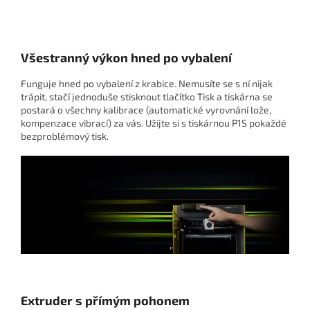
Všestranný výkon hned po vybalení
Funguje hned po vybalení z krabice. Nemusíte se s ní nijak
trápit, stačí jednoduše stisknout tlačítko Tisk a tiskárna se
postará o všechny kalibrace (automatické vyrovnání lože,
kompenzace vibrací) za vás. Užijte si s tiskárnou P1S pokaždé
bezproblémový tisk.
Extruder s přímým pohonem