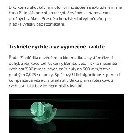
Díky konstrukci, kdy je motor přímo spojen s extrudérem, má
řada P1 lepší kontrolu nad vytlačováním a vtahováním
pružných vláken. Přesné a konzistentní vytlačování pro
hladké výtisky bez rozmazání.
Tiskněte rychle a ve výjimečné kvalitě
Řada P1 zdědila osvědčenou kinematiku a systém řízení
pohybu vlajkové lodi tiskárny Bambu Lab. Tiskne maximální
rychlostí 500 mm/s, zrychlení z nuly na 500 mm/s trvá
pouhých 0,025 sekundy. Špičkový řídicí algoritmus s pomocí
kompenzace vibrací a předstihu tlaku přináší bleskovou
rychlost tisku bez kompromisů v kvalitě.