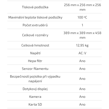
256 mm x 256 mm x 256
Tisková podložka
mm
Maximální teplota tiskové podložky
100 ºC
Počet extrudérů
1
389 mm x 389 mm x 458
Celkové rozměry
mm
Celková hmotnost
12,95 kg
Napětí
AC: V
Hepa filtr
Ano
Senzor filamentu
Ano
Bezpečností pojistka při výpadku
Ano
napájení
Dotykový displej
Ano
Kamera
Ano
Karta SD
Ano