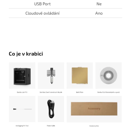
USB Port
Ne
Cloudové ovládání
Ano
Co je v krabici