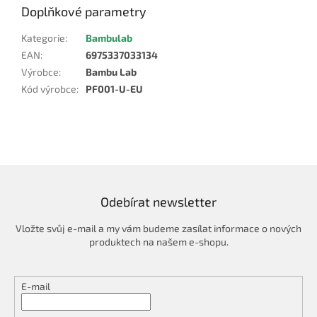
Doplňkové parametry
Kategorie
:
Bambulab
EAN
:
6975337033134
Výrobce
:
Bambu Lab
Kód výrobce
:
PF001-U-EU
Odebírat newsletter
Vložte svůj e-mail a my vám budeme zasílat informace o nových
produktech na našem e-shopu.
E-mail