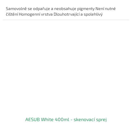
Samovolně se odpařuje a neobsahuje pigmenty Není nutné
čištění Homogenní vrstva Dlouhotrvající a spolehlivý
AESUB White 400ml - skenovací sprej