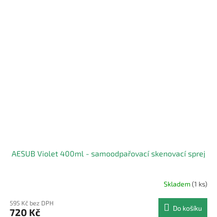
AESUB Violet 400ml - samoodpařovací skenovací sprej
Skladem
(1 ks)
595 Kč bez DPH
Do košíku
720 Kč