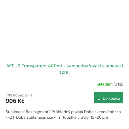
AESUB Transparent 400ml - samoodpařovací skenovací
sprej
Skladem
(2 ks)
749 Kč bez DPH
Do košíku
906 Kč
Sublimace Bez pigmentů Průhledný povlak Doba skenování: cca
1–2 h Doba sublimace: cca 4 h Tloušťka vrstvy: 15–20 μm