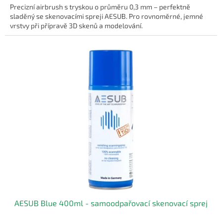
Precizní airbrush s tryskou o průměru 0,3 mm – perfektně
sladěný se skenovacími spreji AESUB. Pro rovnoměrné, jemné
vrstvy při přípravě 3D skenů a modelování.
AESUB Blue 400ml - samoodpařovací skenovací sprej