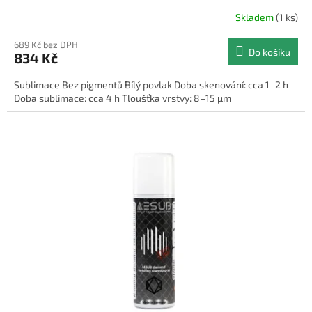
Skladem
(1 ks)
689 Kč bez DPH
Do košíku
834 Kč
Sublimace Bez pigmentů Bílý povlak Doba skenování: cca 1–2 h
Doba sublimace: cca 4 h Tloušťka vrstvy: 8–15 μm