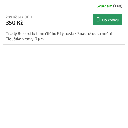
Skladem
(1 ks)
289 Kč bez DPH
Do košíku
350 Kč
Trvalý Bez oxidu titaničitého Bílý povlak Snadné odstranění
Tloušťka vrstvy: 7 μm