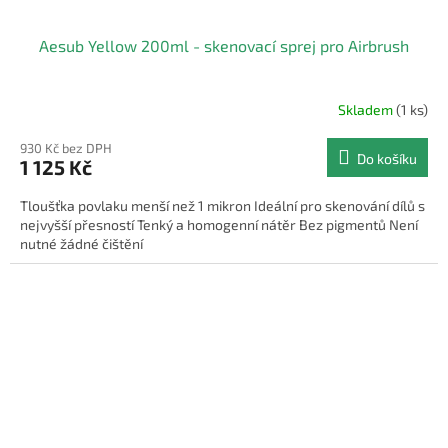
Aesub Yellow 200ml - skenovací sprej pro Airbrush
Skladem
(1 ks)
930 Kč bez DPH
Do košíku
1 125 Kč
Tloušťka povlaku menší než 1 mikron Ideální pro skenování dílů s
nejvyšší přesností Tenký a homogenní nátěr Bez pigmentů Není
nutné žádné čištění