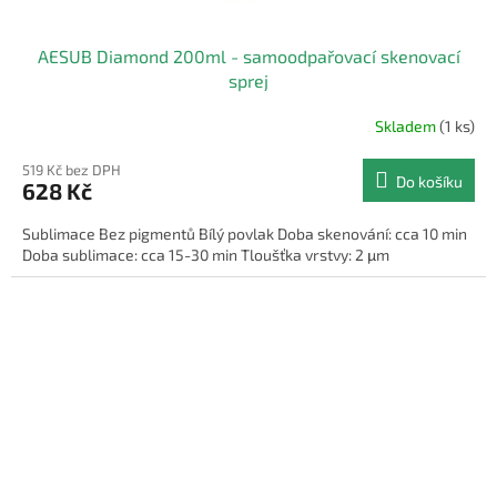
AESUB Diamond 200ml - samoodpařovací skenovací
sprej
Skladem
(1 ks)
519 Kč bez DPH
Do košíku
628 Kč
Sublimace Bez pigmentů Bílý povlak Doba skenování: cca 10 min
Doba sublimace: cca 15-30 min Tloušťka vrstvy: 2 μm