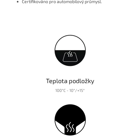
Certifikováno pro automobilový průmysl.
Teplota podložky
100°C - 10°/+15°