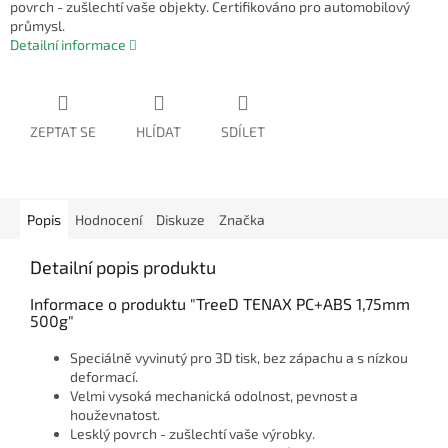
povrch - zušlechtí vaše objekty. Certifikováno pro automobilový
průmysl.
Detailní informace
ZEPTAT SE
HLÍDAT
SDÍLET
Popis
Hodnocení
Diskuze
Značka
Detailní popis produktu
Informace o produktu "TreeD TENAX PC+ABS 1,75mm
500g"
Speciálně vyvinutý pro 3D tisk, bez zápachu a s nízkou
deformací.
Velmi vysoká mechanická odolnost, pevnost a
houževnatost.
Lesklý povrch - zušlechtí vaše výrobky.