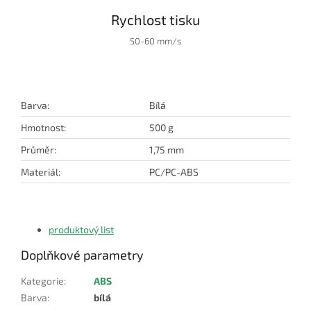
Rychlost tisku
50-60 mm/s
Barva:
Bílá
Hmotnost:
500 g
Průměr:
1,75 mm
Materiál:
PC/PC-ABS
produktový list
Doplňkové parametry
Kategorie
:
ABS
Barva
:
bílá