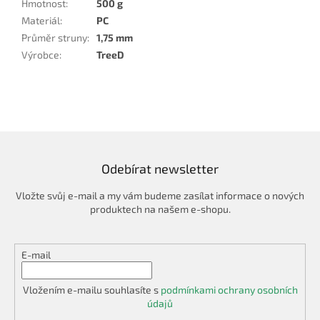
Hmotnost
:
500 g
Materiál
:
PC
Průměr struny
:
1,75 mm
Výrobce
:
TreeD
Odebírat newsletter
Vložte svůj e-mail a my vám budeme zasílat informace o nových
produktech na našem e-shopu.
E-mail
Vložením e-mailu souhlasíte s
podmínkami ochrany osobních
údajů