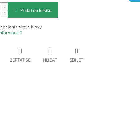
Přidat do košíku
napojení tiskové hlavy
 informace
ZEPTAT SE
HLÍDAT
SDÍLET