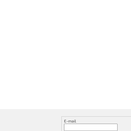
E-mail