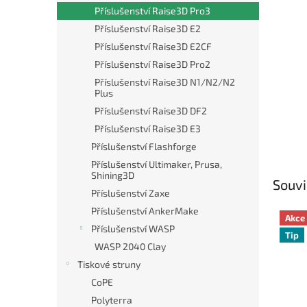
n
Příslušenství Raise3D Pro3
e
Příslušenství Raise3D E2
l
Příslušenství Raise3D E2CF
Příslušenství Raise3D Pro2
Příslušenství Raise3D N1/N2/N2
Plus
Příslušenství Raise3D DF2
Příslušenství Raise3D E3
Příslušenství Flashforge
Příslušenství Ultimaker, Prusa,
Shining3D
Souvi
Příslušenství Zaxe
Příslušenství AnkerMake
Akce
Příslušenství WASP
Tip
WASP 2040 Clay
Tiskové struny
CoPE
Polyterra