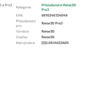
3 a Pro3
Příslušenství Raise3D
Kategorie
:
Pro3
EAN
:
6970240724049
Příslušenství
Raise3D Pro3
pro
:
Výrobce
:
Raise3D
Značka
:
Raise3D
Kód výrobce
:
[S]5.09.14023A05