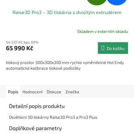
D
Raise3D Pro3 – 3D tiskárna s dvojitým extrudérem
A
R
Skladem v externím skladu
M
54 537 Kč bez DPH
65 990 Kč
Do košíku
A
tiskový prostor 300x300x300 mm rychle vyměnitelné Hot Endy
automatická kalibrace tiskové podložky
Popis
Hodnocení
Diskuze
Značka
Detailní popis produktu
Osvětlení 3D tiskárny Raise3D Pro3 a Pro3 Plus
Doplňkové parametry