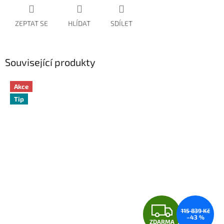
ZEPTAT SE
HLÍDAT
SDÍLET
Související produkty
Akce
Tip
Z
115 839 Kč
–43 %
ZDARMA