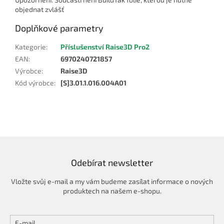
objednat zvlášť
Doplňkové parametry
Kategorie
:
Příslušenství Raise3D Pro2
EAN
:
6970240721857
Výrobce
:
Raise3D
Kód výrobce
:
[S]3.01.1.016.004A01
Odebírat newsletter
Vložte svůj e-mail a my vám budeme zasílat informace o nových
produktech na našem e-shopu.
E-mail