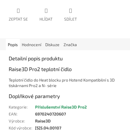
ZEPTAT SE
HLÍDAT
SDÍLET
Popis
Hodnocení
Diskuze
Značka
Detailní popis produktu
Raise3D Pro2 teplotní čidlo
Teplotní čidlo do Heat blocku pro Hotend Kompatibilní s 3D
tiskárnami Pro2 a N- série
Doplňkové parametry
Kategorie
:
Příslušenství Raise3D Pro2
EAN
:
6970240720607
Výrobce
:
Raise3D
Kód výrobce
:
[S]5.04.00107