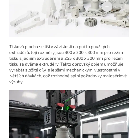
Tisková plocha se liší v závislosti na počtu použitých
extrudérů. Její rozměry jsou 300 x 300 x 300 mm pro režim
tisku s jedním extrudérem a 255 x 300 x 300 mm pro režim
tisku se dvěma extrudéry. Takto obrovský objem umožňuje
vyrábět složité díly s lepšími mechanickými vlastnostmi v
větších dávkách, což rozhodně splní požadavky malosériové
výroby.