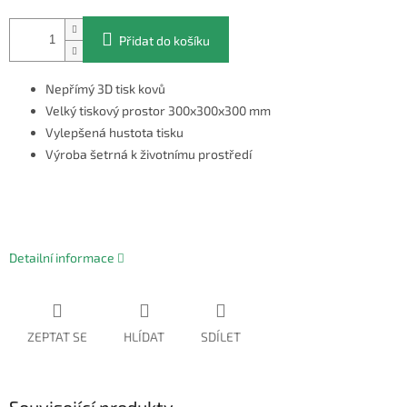
Přidat do košíku
Nepřímý 3D tisk kovů
Velký tiskový prostor 300x300x300 mm
Vylepšená hustota tisku
Výroba šetrná k životnímu prostředí
Detailní informace
ZEPTAT SE
HLÍDAT
SDÍLET