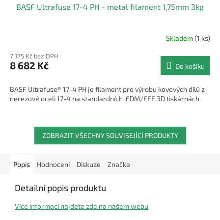
BASF Ultrafuse 17-4 PH - metal filament 1,75mm 3kg
A
R
Skladem
(1 ks)
M
7 175 Kč bez DPH
8 682 Kč
Do košíku
A
BASF Ultrafuse® 17-4 PH je filament pro výrobu kovových dílů z
nerezové oceli 17-4 na standardních FDM/FFF 3D tiskárnách.
ZOBRAZIT VŠECHNY SOUVISEJÍCÍ PRODUKTY
Popis
Hodnocení
Diskuze
Značka
Detailní popis produktu
Více informací najdete zde na našem webu