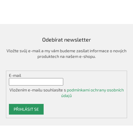
Odebírat newsletter
Vložte svůj e-mail a my vám budeme zasílat informace o nových
produktech na našem e-shopu.
E-mail
Vložením e-mailu souhlasíte s
podmínkami ochrany osobních
údajů
PŘIHLÁSIT SE
Z