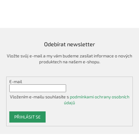
Odebírat newsletter
Vložte svůj e-mail a my vám budeme zasílat informace o nových
produktech na našem e-shopu.
E-mail
Vložením e-mailu souhlasíte s
podmínkami ochrany osobních
údajů
PŘIHLÁSIT SE
Z