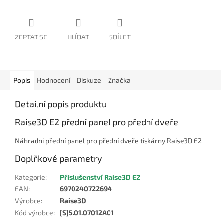
ZEPTAT SE
HLÍDAT
SDÍLET
Popis
Hodnocení
Diskuze
Značka
Detailní popis produktu
Raise3D E2 přední panel pro přední dveře
Náhradni přední panel pro přední dveře tiskárny Raise3D E2
Doplňkové parametry
Kategorie
:
Příslušenství Raise3D E2
EAN
:
6970240722694
Výrobce
:
Raise3D
Kód výrobce
:
[S]5.01.07012A01