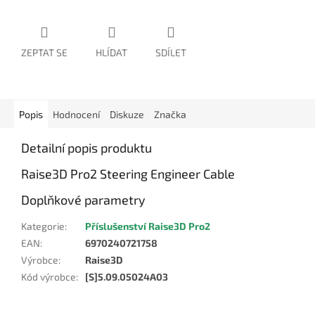
ZEPTAT SE
HLÍDAT
SDÍLET
Popis
Hodnocení
Diskuze
Značka
Detailní popis produktu
Raise3D Pro2 Steering Engineer Cable
Doplňkové parametry
Kategorie
:
Příslušenství Raise3D Pro2
EAN
:
6970240721758
Výrobce
:
Raise3D
Kód výrobce
:
[S]5.09.05024A03