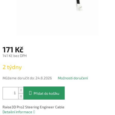
171 Kč
141 Kč bez DPH
Měrná
2 týdny
cena:
Můžeme doručit do:
24.8.2026
Možnosti doručení
Přidat do košíku
Raise3D Pro2 Steering Engineer Cable
Detailní informace