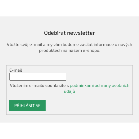
Odebírat newsletter
Vložte svůj e-mail a my vám budeme zasílat informace o nových
produktech na našem e-shopu.
E-mail
Vložením e-mailu souhlasíte s
podmínkami ochrany osobních
údajů
PŘIHLÁSIT SE
Z
á
p