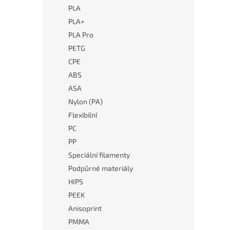
PLA
PLA+
PLA Pro
PETG
CPE
ABS
ASA
Nylon (PA)
Flexibilní
PC
PP
Speciální filamenty
Podpůrné materiály
HIPS
PEEK
Anisoprint
PMMA