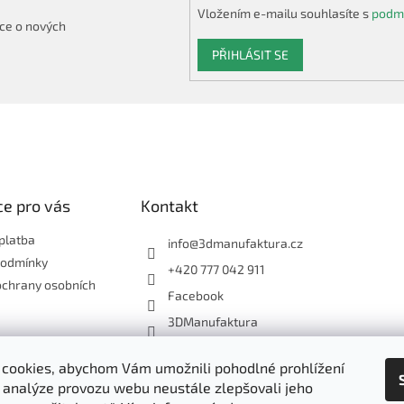
Vložením e-mailu souhlasíte s
podmí
ce o nových
PŘIHLÁSIT SE
e pro vás
Kontakt
platba
info
@
3dmanufaktura.cz
podmínky
+420 777 042 911
ochrany osobních
Facebook
3DManufaktura
cookies, abychom Vám umožnili pohodlné prohlížení
Shoptet.cz
3D Manufaktura s.r.o.
 analýze provozu webu neustále zlepšovali jeho