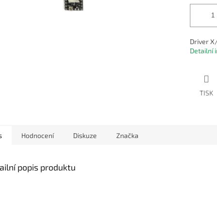
Driver X
Detailní
TISK
s
Hodnocení
Diskuze
Značka
ailní popis produktu