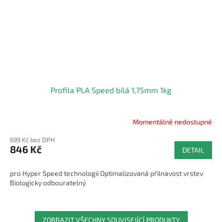
Profila PLA Speed bílá 1,75mm 1kg
Momentálně nedostupné
699 Kč bez DPH
846 Kč
DETAIL
pro Hyper Speed technologii Optimalizovaná přilnavost vrstev
Biologicky odbouratelný
ZOBRAZIT VŠECHNY SOUVISEJÍCÍ PRODUKTY