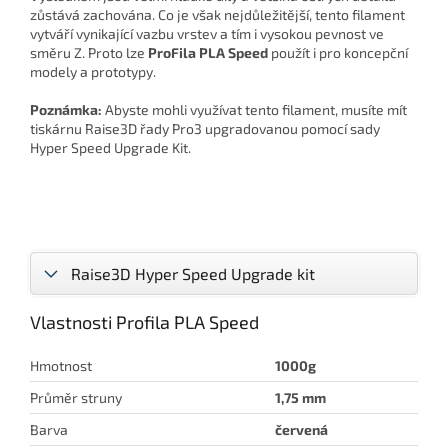
zůstává zachována. Co je však nejdůležitější, tento filament
vytváří vynikající vazbu vrstev a tím i vysokou pevnost ve
směru Z. Proto lze
ProFila PLA Speed
použít i pro koncepční
modely a prototypy.
Poznámka:
Abyste mohli využívat tento filament, musíte mít
tiskárnu Raise3D řady Pro3 upgradovanou pomocí sady
Hyper Speed Upgrade Kit.
Raise3D Hyper Speed Upgrade kit
Vlastnosti Profila PLA Speed
Hmotnost
1000g
Průměr struny
1,75 mm
Barva
červená