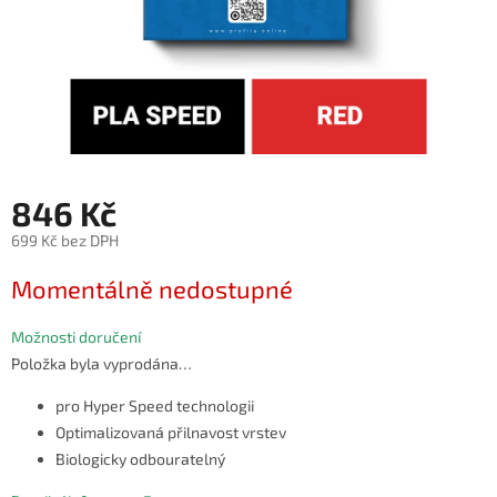
846 Kč
699 Kč bez DPH
Měrná
Momentálně nedostupné
cena:
Možnosti doručení
Položka byla vyprodána…
pro Hyper Speed technologii
Optimalizovaná přilnavost vrstev
Biologicky odbouratelný