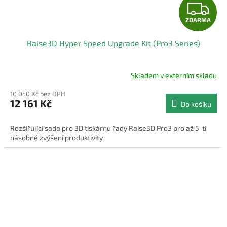
Z
ZDARMA
D
Raise3D Hyper Speed Upgrade Kit (Pro3 Series)
A
R
Skladem v externím skladu
M
10 050 Kč bez DPH
12 161 Kč
Do košíku
A
Rozšířující sada pro 3D tiskárnu řady Raise3D Pro3 pro až 5-ti
násobné zvýšení produktivity