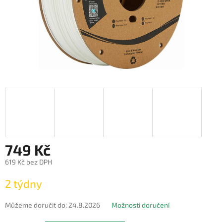
749 Kč
619 Kč bez DPH
Měrná
2 týdny
cena:
Můžeme doručit do:
24.8.2026
Možnosti doručení