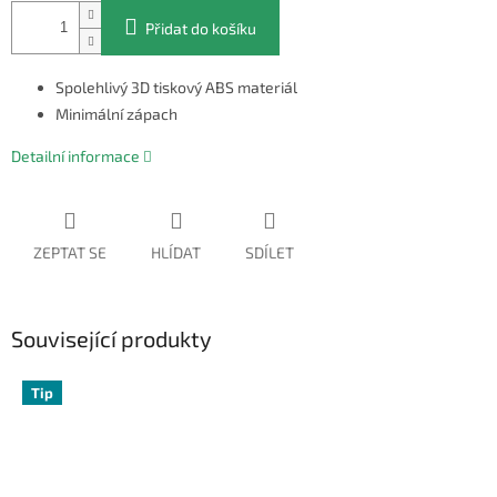
Přidat do košíku
Spolehlivý 3D tiskový ABS materiál
Minimální zápach
Detailní informace
ZEPTAT SE
HLÍDAT
SDÍLET
Související produkty
Tip