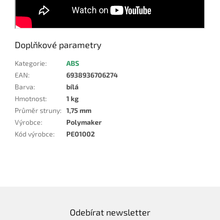
Doplňkové parametry
Kategorie
:
ABS
EAN
:
6938936706274
Barva
:
bílá
Hmotnost
:
1 kg
Průměr struny
:
1,75 mm
Výrobce
:
Polymaker
Kód výrobce
:
PE01002
Odebírat newsletter