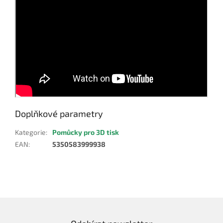
Doplňkové parametry
Kategorie
:
Pomůcky pro 3D tisk
EAN
:
5350583999938