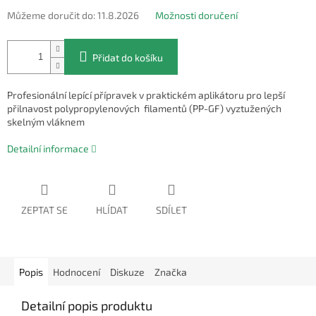
Můžeme doručit do:
11.8.2026
Možnosti doručení
Přidat do košíku
Profesionální lepící přípravek v praktickém aplikátoru pro lepší
přilnavost polypropylenových filamentů (PP-GF) vyztužených
skelným vláknem
Detailní informace
ZEPTAT SE
HLÍDAT
SDÍLET
Popis
Hodnocení
Diskuze
Značka
Detailní popis produktu