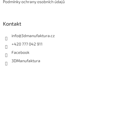
Podmínky ochrany osobních údajů
Kontakt
info
@
3dmanufaktura.cz
+420 777 042 911
Facebook
3DManufaktura