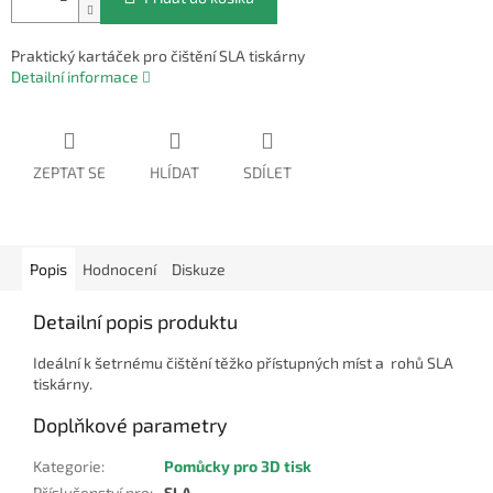
Praktický kartáček pro čištění SLA tiskárny
Detailní informace
ZEPTAT SE
HLÍDAT
SDÍLET
Popis
Hodnocení
Diskuze
Detailní popis produktu
Ideální k šetrnému čištění těžko přístupných míst a rohů SLA
tiskárny.
Doplňkové parametry
Kategorie
:
Pomůcky pro 3D tisk
Příslušenství pro
:
SLA