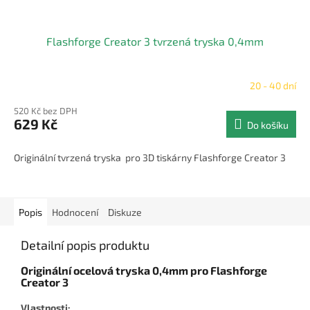
Flashforge Creator 3 tvrzená tryska 0,4mm
20 - 40 dní
520 Kč bez DPH
629 Kč
Do košíku
Originální tvrzená tryska pro 3D tiskárny Flashforge Creator 3
Popis
Hodnocení
Diskuze
Detailní popis produktu
Originální ocelová tryska 0,4mm pro Flashforge
Creator 3
Vlastnosti: