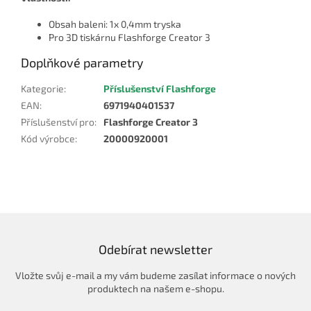
Obsah baleni: 1x 0,4mm tryska
Pro 3D tiskárnu Flashforge Creator 3
Doplňkové parametry
Kategorie
:
Příslušenství Flashforge
EAN
:
6971940401537
Příslušenství pro
:
Flashforge Creator 3
Kód výrobce
:
20000920001
Odebírat newsletter
Vložte svůj e-mail a my vám budeme zasílat informace o nových
produktech na našem e-shopu.