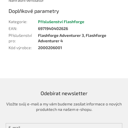
Náhradní ventilátor
Doplňkové parametry
Kategorie
:
Příslušenství Flashforge
EAN
:
6971940402626
Příslušenství
Flashforge Adventurer 3, Flashforge
pro
:
Adventurer 4
Kód výrobce
:
2000206001
Odebírat newsletter
Vložte svůj e-mail a my vám budeme zasílat informace o nových
produktech na našem e-shopu.
E-mail