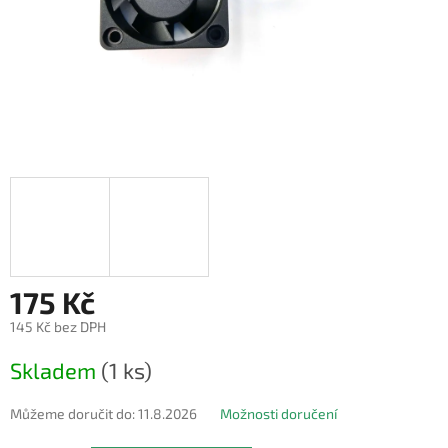
175 Kč
145 Kč bez DPH
Měrná
Skladem
(1 ks)
cena:
Můžeme doručit do:
11.8.2026
Možnosti doručení