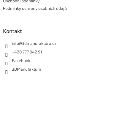
Obchodní podmínky
Podmínky ochrany osobních údajů
Kontakt
info
@
3dmanufaktura.cz
+420 777 042 911
Facebook
3DManufaktura