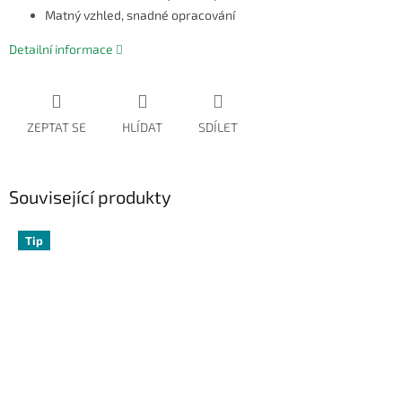
Matný vzhled, snadné opracování
Detailní informace
ZEPTAT SE
HLÍDAT
SDÍLET
Související produkty
Tip