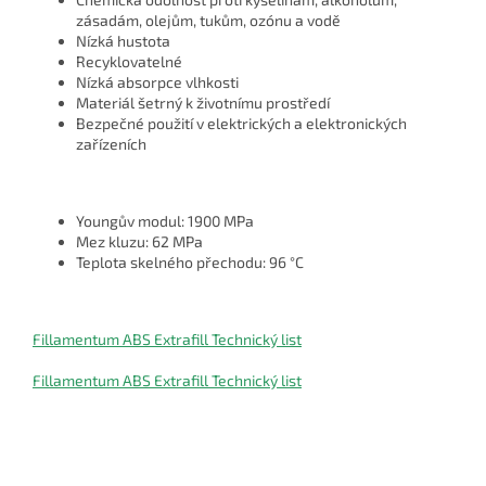
zásadám, olejům, tukům, ozónu a vodě
Nízká hustota
Recyklovatelné
Nízká absorpce vlhkosti
Materiál šetrný k životnímu prostředí
Bezpečné použití v elektrických a elektronických
zařízeních
Youngův modul: 1900 MPa
Mez kluzu: 62 MPa
Teplota skelného přechodu: 96
°
C
Fillamentum ABS Extrafill Technický list
Fillamentum ABS Extrafill Technický list