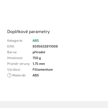
Doplňkové parametry
Kategorie
:
ABS
EAN
:
8595632811008
Barva
:
přírodní
Hmotnost
:
750 g
Průměr struny
:
1,75 mm
Výrobce
:
Fillamentum
?
Materiál
:
ABS