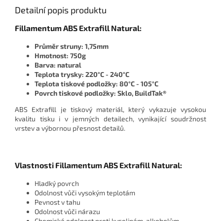
Detailní popis produktu
Fillamentum ABS Extrafill Natural:
Průměr struny: 1,75mm
Hmotnost: 750g
Barva: natural
Teplota trysky: 220°C - 240°C
Teplota tiskové podložky: 80°C - 105°C
Povrch tiskové podložky: Sklo, BuildTak®
ABS Extrafill je tiskový materiál, který vykazuje vysokou
kvalitu tisku i v jemných detailech, vynikající soudržnost
vrstev a výbornou přesnost detailů.
Vlastnosti Fillamentum ABS Extrafill Natural:
Hladký povrch
Odolnost vůči vysokým teplotám
Pevnost v tahu
Odolnost vůči nárazu
Chemická odolnost proti kyselinám, alkoholům,