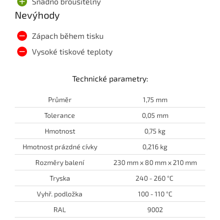
Snadno brousitelný
Nevýhody
Zápach během tisku
Vysoké tiskové teploty
Technické parametry:
Průměr
1,75 mm
Tolerance
0,05 mm
Hmotnost
0,75 kg
Hmotnost prázdné cívky
0,216 kg
Rozměry balení
230 mm x 80 mm x 210 mm
Tryska
240 - 260 °C
Vyhř. podložka
100 - 110 °C
RAL
9002