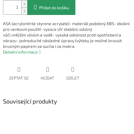
Přidat do košíku
ASA (acrylonitrile styrene acrylate)- materiál podobný ABS- ideální
pro venkovní použití- vysoce UV stabilní, odolný
vůči vnějším vlivům a vodě- vysoká odolnost proti opotřebení a
nárazu- jednoduché následné úpravy (výtisky je možné brousit
brusným papírem za sucha i za mokra
Detailní informace
ZEPTAT SE
HLÍDAT
SDÍLET
Související produkty