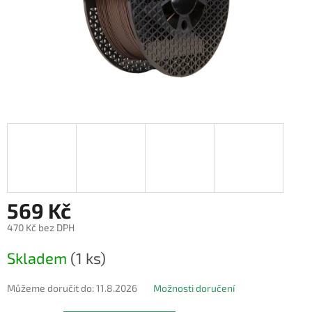
569 Kč
470 Kč bez DPH
Měrná
Skladem
(1 ks)
cena:
Můžeme doručit do:
11.8.2026
Možnosti doručení