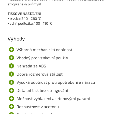
strojírenský průmysl
TISKOVÉ NASTAVENÍ
▪ tryska: 240 - 260 °C
▪ vyhř. podložka: 100 - 110 °C
Výhody
Výborná mechanická odolnost
Vhodný pro venkovní použití
Náhrada za ABS
Dobrá rozměrová stálost
Vysoká odolnost proti opotřebení a nárazu
Detailní tisk bez stringování
Možnost vyhlazení acetonovými parami
Rozpustnost v acetonu