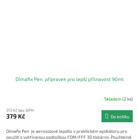
Dimafix Pen, přípravek pro lepší přilnavost 90ml
Skladem
(2 ks)
313 Kč bez DPH
379 Kč
Do košíku
Dimafix Pen je aerosolové lepidlo v praktickém aplikátoru pro
použití s vyhřívanou podložkou FDM/FFF 3D tiskárny. Použitelné