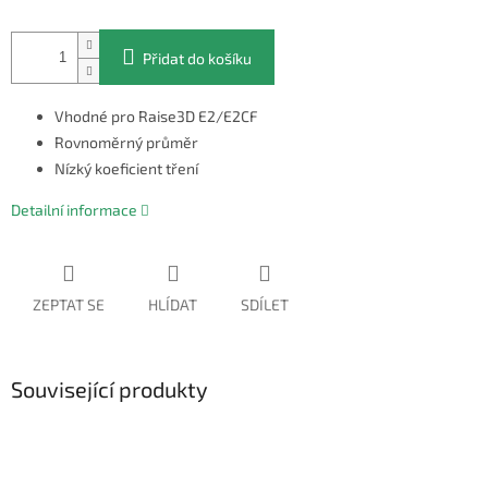
Přidat do košíku
Vhodné pro Raise3D E2/E2CF
Rovnoměrný průměr
Nízký koeficient tření
Detailní informace
ZEPTAT SE
HLÍDAT
SDÍLET
Související produkty