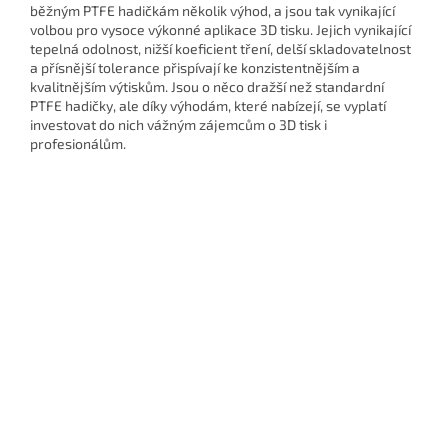
běžným PTFE hadičkám několik výhod, a jsou tak vynikající
volbou pro vysoce výkonné aplikace 3D tisku. Jejich vynikající
tepelná odolnost, nižší koeficient tření, delší skladovatelnost
a přísnější tolerance přispívají ke konzistentnějším a
kvalitnějším výtiskům. Jsou o něco dražší než standardní
PTFE hadičky, ale díky výhodám, které nabízejí, se vyplatí
investovat do nich vážným zájemcům o 3D tisk i
profesionálům.