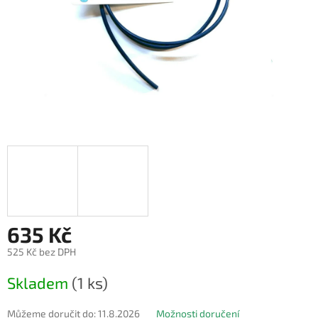
635 Kč
525 Kč bez DPH
Měrná
Skladem
(1 ks)
cena:
Můžeme doručit do:
11.8.2026
Možnosti doručení