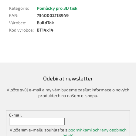
Kategorie
:
Pomůcky pro 3D tisk
EAN
:
7340002118949
Výrobce
:
BuildTak
Kód výrobce
:
BT14x14
Odebírat newsletter
Vložte svůj e-mail a my vám budeme zasílat informace o nových
produktech na našem e-shopu.
E-mail
Vložením e-mailu souhlasíte s
podmínkami ochrany osobních
údajů