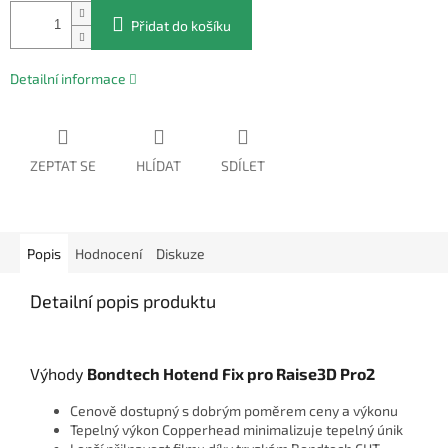
Přidat do košíku
Detailní informace
ZEPTAT SE
HLÍDAT
SDÍLET
Popis
Hodnocení
Diskuze
Detailní popis produktu
Výhody
Bondtech Hotend Fix pro Raise3D Pro2
Cenově dostupný s dobrým poměrem ceny a výkonu
Tepelný výkon Copperhead minimalizuje tepelný únik