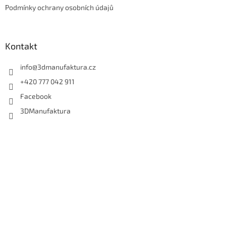
Podmínky ochrany osobních údajů
Kontakt
info
@
3dmanufaktura.cz
+420 777 042 911
Facebook
3DManufaktura