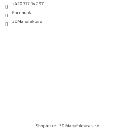
+420 777 042 911
Facebook
3DManufaktura
Shoptet.cz
3D Manufaktura s.r.o.