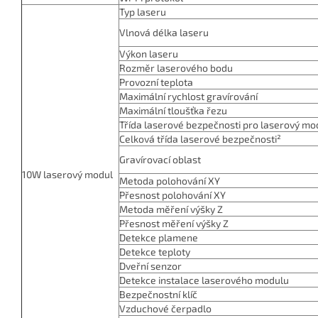
Typ laseru
Vlnová délka laseru
Výkon laseru
Rozměr laserového bodu
Provozní teplota
Maximální rychlost gravírování
Maximální tloušťka řezu
Třída laserové bezpečnosti pro laserový mo
Celková třída laserové bezpečnosti²
Gravírovací oblast
10W laserový modul
Metoda polohování XY
Přesnost polohování XY
Metoda měření výšky Z
Přesnost měření výšky Z
Detekce plamene
Detekce teploty
Dveřní senzor
Detekce instalace laserového modulu
Bezpečnostní klíč
Vzduchové čerpadlo