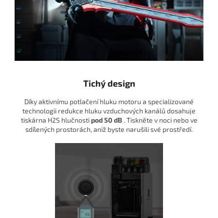
Tichý design
Díky aktivnímu potlačení hluku motoru a specializované
technologii redukce hluku vzduchových kanálů dosahuje
tiskárna H2S hlučnosti
pod 50 dB
. Tiskněte v noci nebo ve
sdílených prostorách, aniž byste narušili své prostředí.