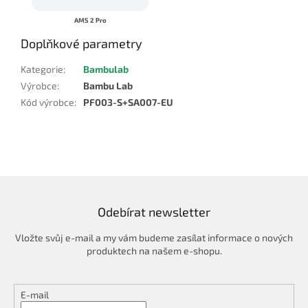
AMS 2 Pro
Doplňkové parametry
Kategorie
:
Bambulab
Výrobce
:
Bambu Lab
Kód výrobce
:
PF003-S+SA007-EU
Odebírat newsletter
Vložte svůj e-mail a my vám budeme zasílat informace o nových
produktech na našem e-shopu.
E-mail