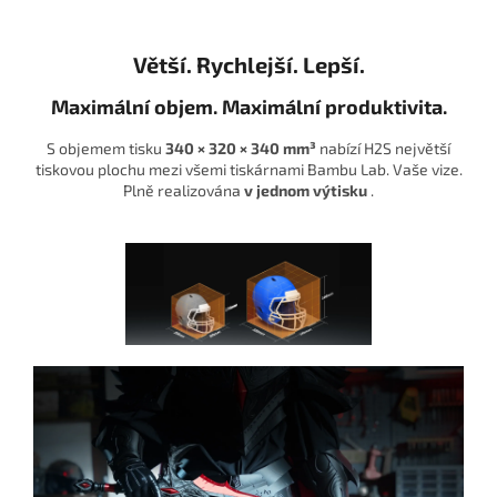
Větší. Rychlejší. Lepší.
Maximální objem.
Maximální produktivita.
S objemem tisku
340 × 320 × 340 mm³
nabízí H2S největší
tiskovou plochu mezi všemi tiskárnami Bambu Lab. Vaše vize.
Plně realizována
v jednom výtisku
.