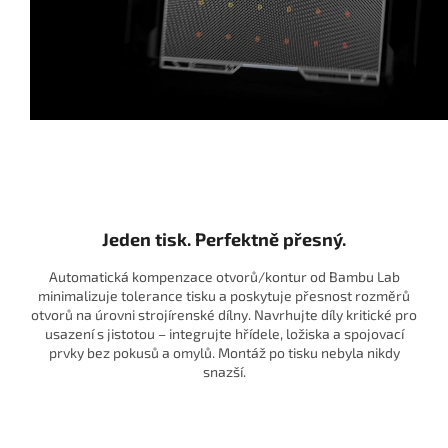
Jeden tisk. Perfektně přesný.
Automatická kompenzace otvorů/kontur od Bambu Lab
minimalizuje tolerance tisku a poskytuje přesnost rozměrů
otvorů na úrovni strojírenské dílny. Navrhujte díly kritické pro
usazení s jistotou – integrujte hřídele, ložiska a spojovací
prvky bez pokusů a omylů. Montáž po tisku nebyla nikdy
snazší.