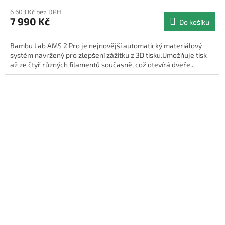
6 603 Kč bez DPH
7 990 Kč
Do košíku
Bambu Lab AMS 2 Pro je nejnovější automatický materiálový
systém navržený pro zlepšení zážitku z 3D tisku.Umožňuje tisk
až ze čtyř různých filamentů současně, což otevírá dveře...