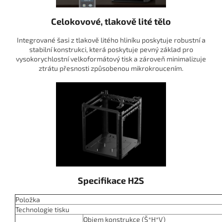
Celokovové, tlakově lité tělo
Integrované šasi z tlakově litého hliníku poskytuje robustní a
stabilní konstrukci, která poskytuje pevný základ pro
vysokorychlostní velkoformátový tisk a zároveň minimalizuje
ztrátu přesnosti způsobenou mikrokroucením.
Specifikace H2S
Položka
Technologie tisku
Objem konstrukce (Š*H*V)