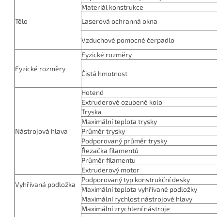
Materiál konstrukce
Tělo
Laserová ochranná okna
Vzduchové pomocné čerpadlo
Fyzické rozměry
Fyzické rozměry
Čistá hmotnost
Hotend
Extruderové ozubené kolo
Tryska
Maximální teplota trysky
Nástrojová hlava
Průměr trysky
Podporovaný průměr trysky
Řezačka filamentů
Průměr filamentu
Extruderový motor
Podporovaný typ konstrukční desky
Vyhřívaná podložka
Maximální teplota vyhřívané podložky
Maximální rychlost nástrojové hlavy
Maximální zrychlení nástroje