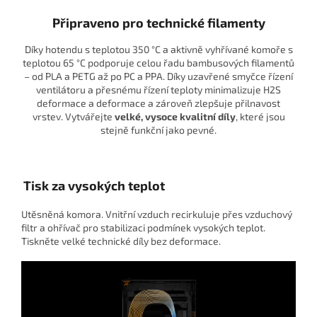
Připraveno pro technické filamenty
Díky hotendu s teplotou 350 °C a aktivně vyhřívané komoře s
teplotou 65 °C podporuje celou řadu bambusových filamentů
– od PLA a PETG až po PC a PPA. Díky uzavřené smyčce řízení
ventilátoru a přesnému řízení teploty minimalizuje H2S
deformace a deformace a zároveň zlepšuje přilnavost
vrstev. Vytvářejte
velké, vysoce kvalitní díly
, které jsou
stejně funkční jako pevné.
Tisk za vysokých teplot
Utěsněná komora. Vnitřní vzduch recirkuluje přes vzduchový
filtr a ohřívač pro stabilizaci podmínek vysokých teplot.
Tiskněte velké technické díly bez deformace.