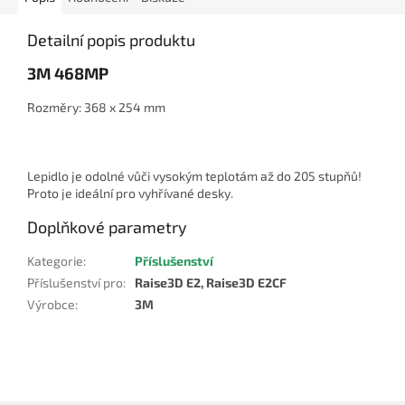
Detailní popis produktu
3M 468MP
Rozměry: 368 x 254 mm
Lepidlo je odolné vůči vysokým teplotám až do 205 stupňů!
Proto je ideální pro vyhřívané desky.
Doplňkové parametry
Kategorie
:
Příslušenství
Příslušenství pro
:
Raise3D E2, Raise3D E2CF
Výrobce
:
3M