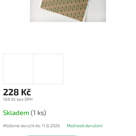
228 Kč
188 Kč bez DPH
Měrná
Skladem
(1 ks)
cena:
Můžeme doručit do:
11.8.2026
Možnosti doručení