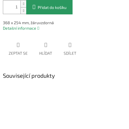
Přidat do košíku
368 x 254 mm, žáruvzdorná
Detailní informace
ZEPTAT SE
HLÍDAT
SDÍLET
Související produkty