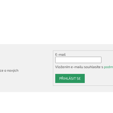
E-mail
Vložením e-mailu souhlasíte s
podmí
ce o nových
PŘIHLÁSIT SE