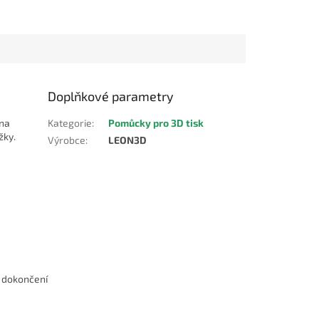
Doplňkové parametry
 na
Kategorie
:
Pomůcky pro 3D tisk
žky.
Výrobce
:
LEON3D
o dokončení